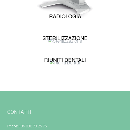
RADIOLOGIA
STERILIZZAZIONE
RIUNITI DENTALI
CONTATTI
Phone: +39 030 73 25 76