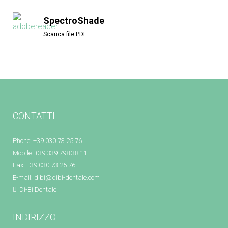
SpectroShade
Scarica file PDF
CONTATTI
Phone: +39 030 73 25 76
Mobile: +39 339 798 38 11
Fax: +39 030 73 25 76
E-mail:
dibi@dibi-dentale.com
Di-Bi Dentale
INDIRIZZO