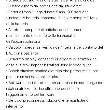
• Scheda SD: archiviazione attività per tutela giuridica
• Custodia morbida: protezione da urti e graffi
• Batteria limno2 lunga durata: 5 anni, 200 scariche
• Indicatore batteria: consente di capire sempre il livello
della batteria
• Autotest componenti critiche: consentono il
mantenimento efficiente delle funzionalità
dell’apparecchiatura
• Calcolo impedenza: verifica dell’integrità del contatto del
DAE con il paziente
• Schermo display: consente di leggere le istruzioni nel
caso ci si trovi impossibilitati ad udire le voce guida
• Shock bifasico: scarica elettrica che percorre il cuore
prima in un senso e poi nell’altro
• Software heart on: si usa per archiviare in modo organico
i dati di utilizzo del dae oltre che consentire
l’aggiornamento del firmware
• Elettrodi preconnessi: riducono le tempistiche di
intervento