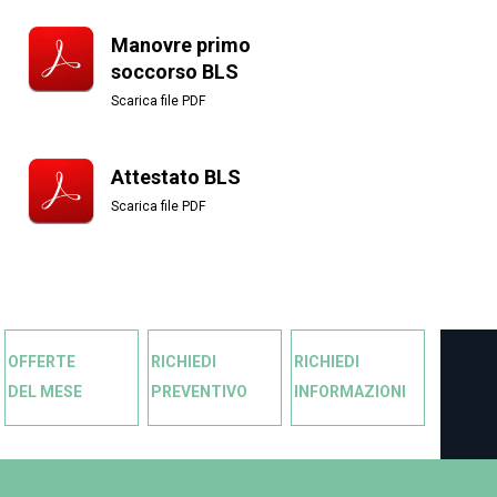
Manovre primo
soccorso BLS
Scarica file PDF
Attestato BLS
Scarica file PDF
OFFERTE
RICHIEDI
RICHIEDI
DEL MESE
PREVENTIVO
INFORMAZIONI