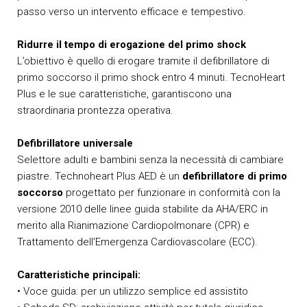
passo verso un intervento efficace e tempestivo.
Ridurre il tempo di erogazione del primo shock
L’obiettivo è quello di erogare tramite il defibrillatore di
primo soccorso il primo shock entro 4 minuti. TecnoHeart
Plus e le sue caratteristiche, garantiscono una
straordinaria prontezza operativa.
Defibrillatore universale
Selettore adulti e bambini senza la necessità di cambiare
piastre. Technoheart Plus AED è un
defibrillatore di primo
soccorso
progettato per funzionare in conformità con la
versione 2010 delle linee guida stabilite da AHA/ERC in
merito alla Rianimazione Cardiopolmonare (CPR) e
Trattamento dell’Emergenza Cardiovascolare (ECC).
Caratteristiche principali:
• Voce guida: per un utilizzo semplice ed assistito