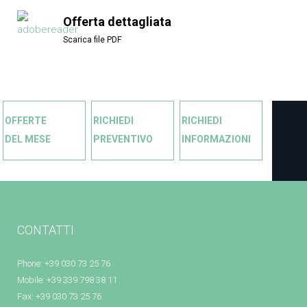
Offerta dettagliata
Scarica file PDF
OFFERTE
RICHIEDI
RICHIEDI
DEL MESE
PREVENTIVO
INFORMAZIONI
CONTATTI
Phone: +39 030 73 25 76
Mobile: +39 339 798 38 11
Fax: +39 030 73 25 76