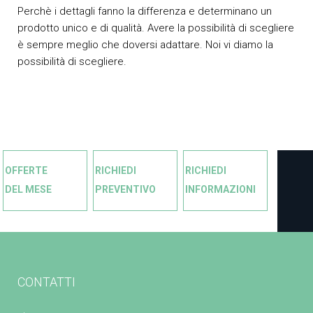
Perchè i dettagli fanno la differenza e determinano un
prodotto unico e di qualità. Avere la possibilità di scegliere
è sempre meglio che doversi adattare. Noi vi diamo la
possibilità di scegliere.
OFFERTE
RICHIEDI
RICHIEDI
DEL MESE
PREVENTIVO
INFORMAZIONI
CONTATTI