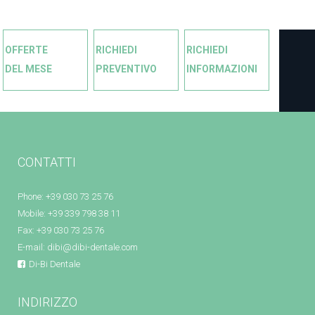
OFFERTE
RICHIEDI
RICHIEDI
DEL MESE
PREVENTIVO
INFORMAZIONI
CONTATTI
Phone: +39 030 73 25 76
Mobile: +39 339 798 38 11
Fax: +39 030 73 25 76
E-mail:
dibi@dibi-dentale.com
Di-Bi Dentale
INDIRIZZO